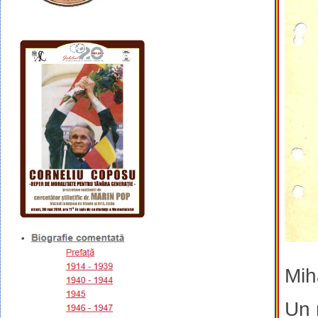
Mih
Un r