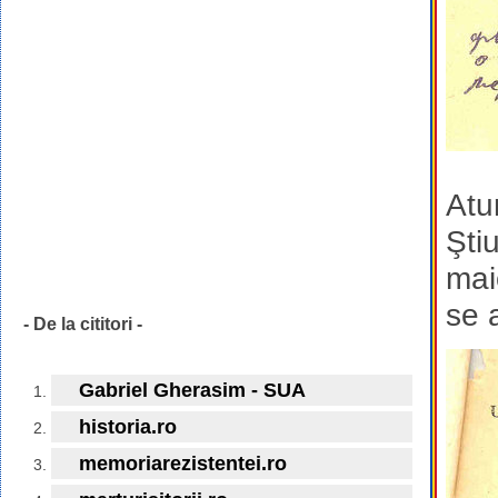
Atu
Şti
mai
se 
- De la cititori -
Gabriel Gherasim - SUA
historia.ro
memoriarezistentei.ro