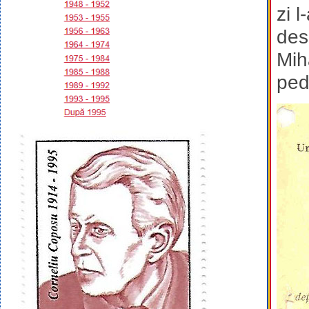
zi l
des
Mih
ped