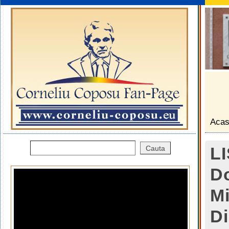
Aca
L
Do
Mi
Di