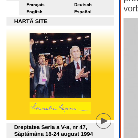
Français
Deutsch
vor
English
Español
HARTĂ SITE
Dreptatea Seria a V-a, nr 47,
Săptămâna 18-24 august 1994