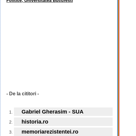
Politice, Universitatea Bucuresti
- De la cititori -
Gabriel Gherasim - SUA
historia.ro
memoriarezistentei.ro