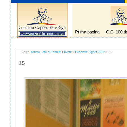
Prima pagina
C.C. 100 d
Calea:
Arhiva Foto si Fonduri Private
>
Expozitie Sighet 2010
> 15
15