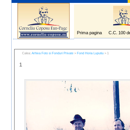
Prima pagina
C.C. 100 d
Calea:
Arhiva Foto si Fonduri Private
>
Fond Horia Luputiu
> 1
1