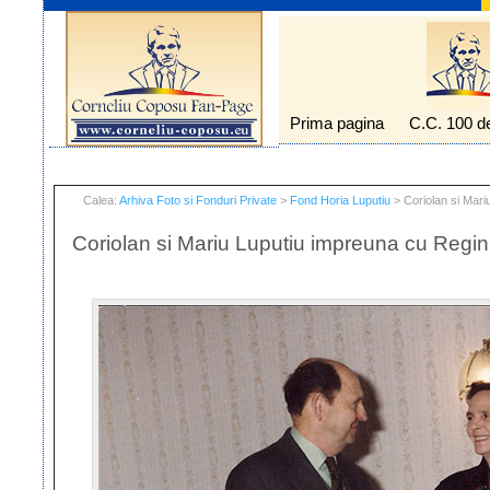
Prima pagina
C.C. 100 d
Calea:
Arhiva Foto si Fonduri Private
>
Fond Horia Luputiu
> Coriolan si Mari
Coriolan si Mariu Luputiu impreuna cu Regi