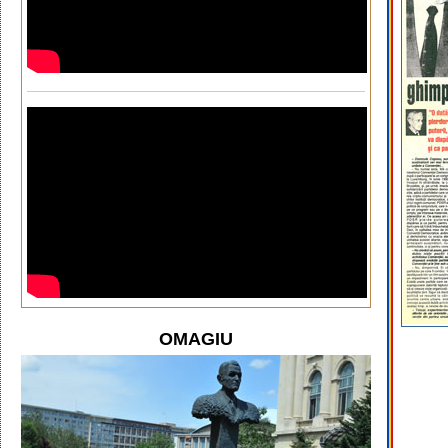
OMAGIU