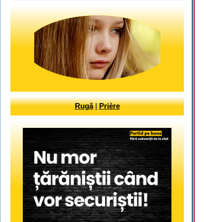
Rugă
|
Prière