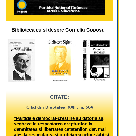
Biblioteca cu si despre Corneliu Coposu
CITATE:
Citat din Dreptatea, XXIII, nr. 504
"Partidele democrat-crestine au datoria sa
vegheze la respectarea drepturilor, la
demnitatea si libertatea cetatenilor, dar, mai
ales la respectarea si protejarea celor slabi si