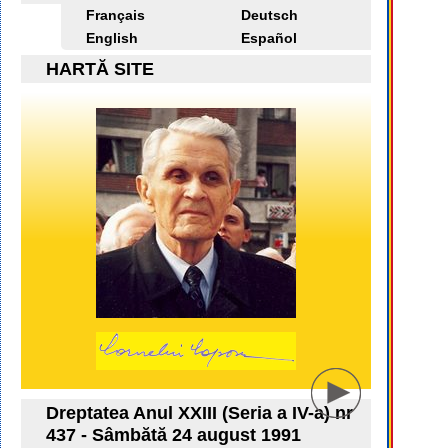
Français
Deutsch
English
Español
HARTĂ SITE
Dreptatea Anul XXIII (Seria a IV-a) nr
437 - Sâmbătă 24 august 1991