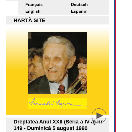
Français
Deutsch
English
Español
HARTĂ SITE
Dreptatea Anul XXII (Seria a IV-a) nr
149 - Duminică 5 august 1990