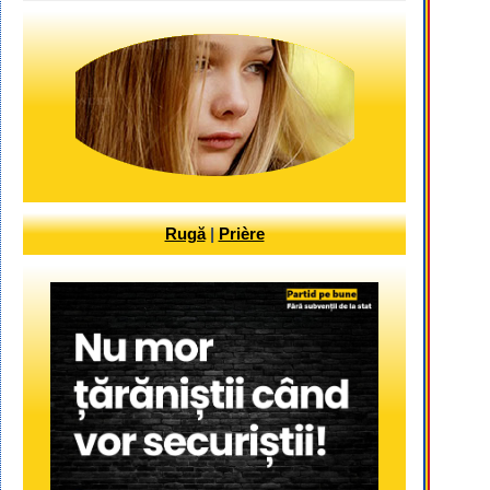
Rugă
|
Prière