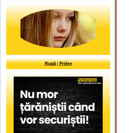
Rugă
|
Prière