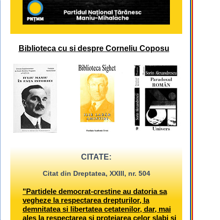
Biblioteca cu si despre Corneliu Coposu
CITATE:
Citat din Dreptatea, XXIII, nr. 504
"Partidele democrat-crestine au datoria sa
vegheze la respectarea drepturilor, la
demnitatea si libertatea cetatenilor, dar, mai
ales la respectarea si protejarea celor slabi si