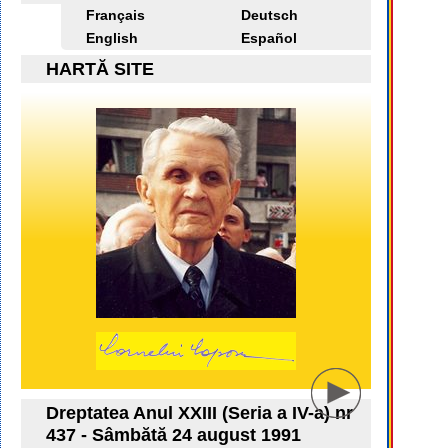
Français
Deutsch
English
Español
HARTĂ SITE
Dreptatea Anul XXIII (Seria a IV-a) nr
437 - Sâmbătă 24 august 1991