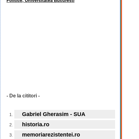
Politice, Universitatea Bucuresti
- De la cititori -
Gabriel Gherasim - SUA
historia.ro
memoriarezistentei.ro