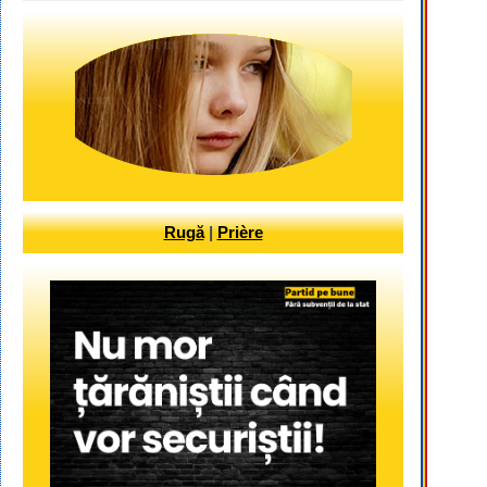
Rugă
|
Prière