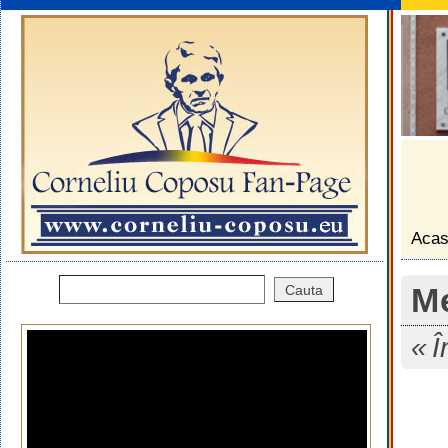
Aca
M
Î