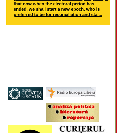
that now when the electoral period has
ended, we shall start a new epoch, who is
preferred to be for reconciliation and sta....