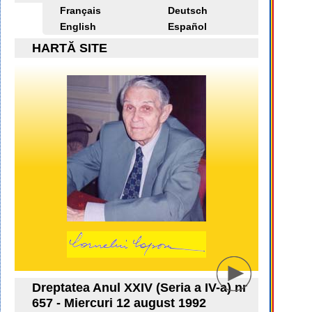
Français
Deutsch
English
Español
HARTĂ SITE
Dreptatea Anul XXIV (Seria a IV-a) nr
657 - Miercuri 12 august 1992