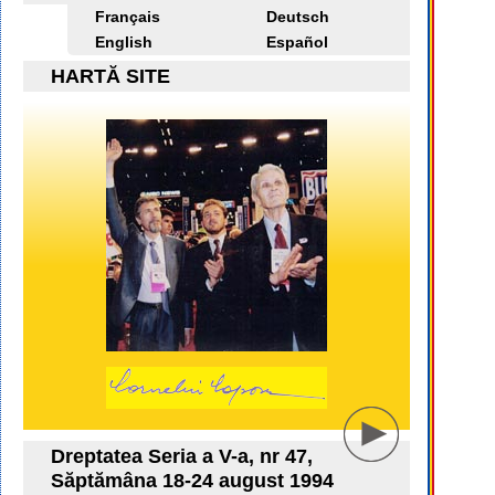
Français
Deutsch
English
Español
HARTĂ SITE
Dreptatea Seria a V-a, nr 47,
Săptămâna 18-24 august 1994