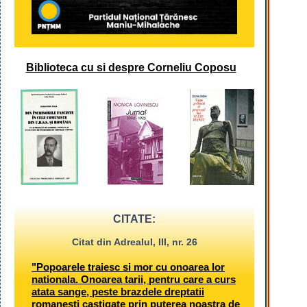
Biblioteca cu si despre Corneliu Coposu
CITATE:
Citat din Adrealul, III, nr. 26
"Popoarele traiesc si mor cu onoarea lor
nationala. Onoarea tarii, pentru care a curs
atata sange, peste brazdele dreptatii
romanesti castigate prin puterea noastra de