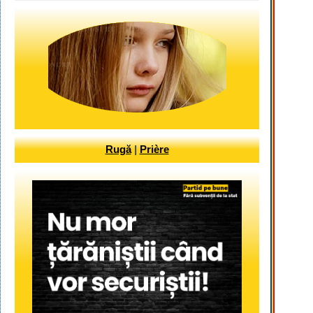
Rugă
|
Prière