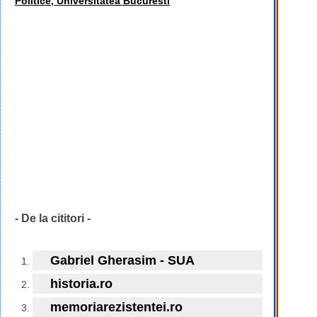
Politice, Universitatea Bucuresti
- De la cititori -
Gabriel Gherasim - SUA
historia.ro
memoriarezistentei.ro