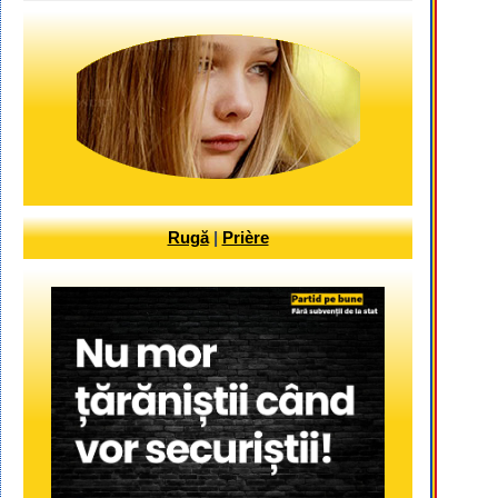
Rugă
|
Prière