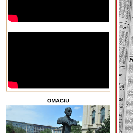
OMAGIU