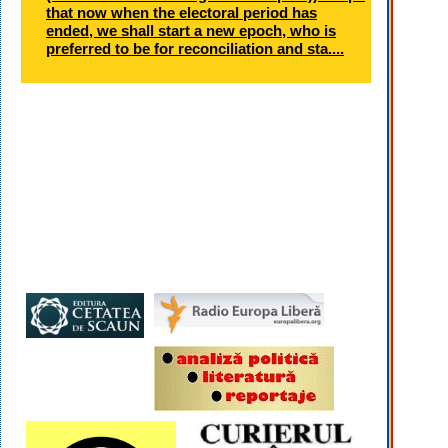
that now when the electoral period has
ended, we shall start a new epoch, who is
preferred to be for reconciliation and sta....