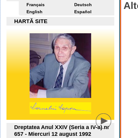
Alt
Français
Deutsch
English
Español
HARTĂ SITE
Dreptatea Anul XXIV (Seria a IV-a) nr
657 - Miercuri 12 august 1992