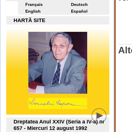
Français
Deutsch
English
Español
HARTĂ SITE
Alt
Dreptatea Anul XXIV (Seria a IV-a) nr
657 - Miercuri 12 august 1992