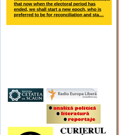
that now when the electoral period has
ended, we shall start a new epoch, who is
preferred to be for reconciliation and sta....