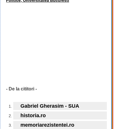
Politice, Universitatea Bucuresti
- De la cititori -
Gabriel Gherasim - SUA
historia.ro
memoriarezistentei.ro