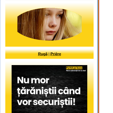
Rugă
|
Prière