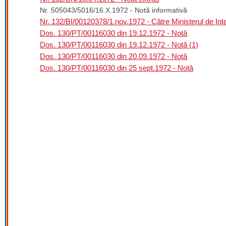
Nr. 505043/5016/16.X.1972 - Notă informativă
Nr. 132/BI/00120378/1.nov.1972 - Către Ministerul de Inter
Dos. 130/PT/00116030 din 19.12.1972 - Notă
Dos. 130/PT/00116030 din 19.12.1972 - Notă (1)
Dos. 130/PT/00116030 din 20.09.1972 - Notă
Dos. 130/PT/00116030 din 25 sept.1972 - Notă