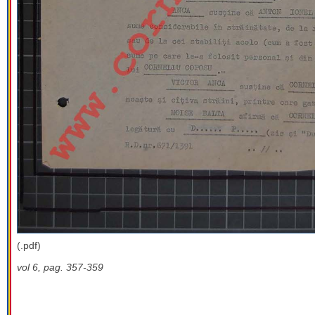
(.pdf)
vol 6, pag. 357-359