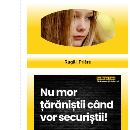
Rugă
|
Prière