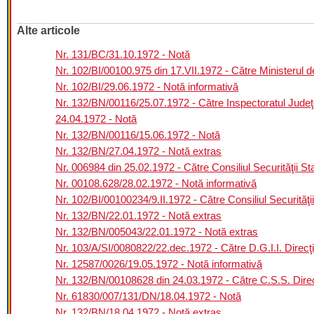
Alte articole
Nr. 131/BC/31.10.1972 - Notă
Nr. 102/BI/00100.975 din 17.VII.1972 - Către Ministerul de
Nr. 102/BI/29.06.1972 - Notă informativă
Nr. 132/BN/00116/25.07.1972 - Către Inspectoratul Jud
24.04.1972 - Notă
Nr. 132/BN/00116/15.06.1972 - Notă
Nr. 132/BN/27.04.1972 - Notă extras
Nr. 006984 din 25.02.1972 - Către Consiliul Securităţii Sta
Nr. 00108.628/28.02.1972 - Notă informativă
Nr. 102/BI/00100234/9.II.1972 - Către Consiliul Securităţii
Nr. 132/BN/22.01.1972 - Notă extras
Nr. 132/BN/005043/22.01.1972 - Notă extras
Nr. 103/A/SI/0080822/22.dec.1972 - Către D.G.I.I. Direcţi
Nr. 12587/0026/19.05.1972 - Notă informativă
Nr. 132/BN/00108628 din 24.03.1972 - Către C.S.S. Direcţ
Nr. 61830/007/131/DN/18.04.1972 - Notă
Nr. 132/BN/18.04.1972 - Notă extras