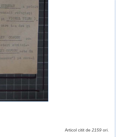
Articol citit de
2159
ori.