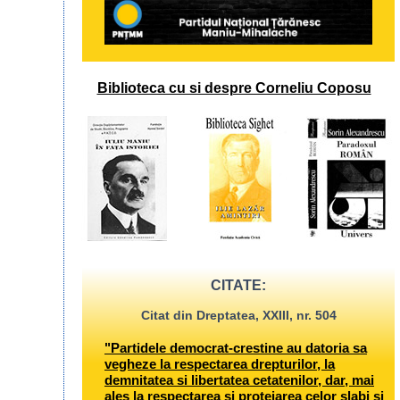
Biblioteca cu si despre Corneliu Coposu
CITATE:
Citat din Dreptatea, XXIII, nr. 504
"Partidele democrat-crestine au datoria sa
vegheze la respectarea drepturilor, la
demnitatea si libertatea cetatenilor, dar, mai
ales la respectarea si protejarea celor slabi si