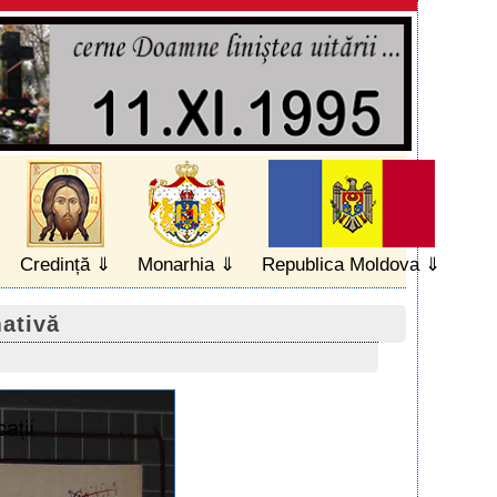
Credință
Monarhia
Republica Moldova
mativă