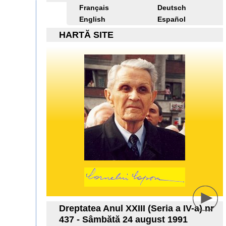
Français
Deutsch
English
Español
HARTĂ SITE
Dreptatea Anul XXIII (Seria a IV-a) nr
437 - Sâmbătă 24 august 1991