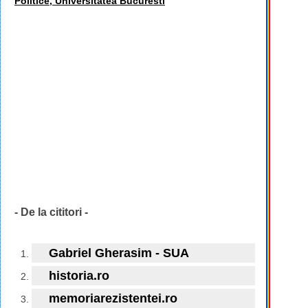
Politice, Universitatea Bucuresti
- De la cititori -
Gabriel Gherasim - SUA
historia.ro
memoriarezistentei.ro