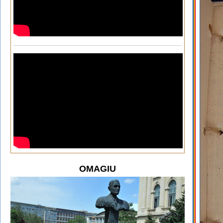
OMAGIU