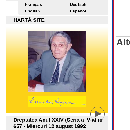
Français
Deutsch
English
Español
HARTĂ SITE
Alt
Dreptatea Anul XXIV (Seria a IV-a) nr
657 - Miercuri 12 august 1992