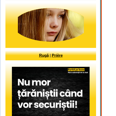
Rugă
|
Prière