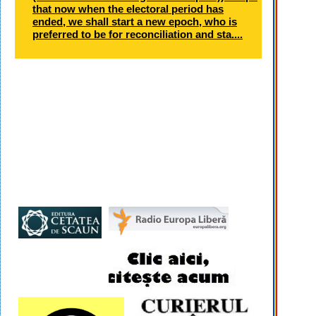
that now when the electoral period has
ended, we shall start a new epoch, who is
preferred to be for reconciliation and sta....