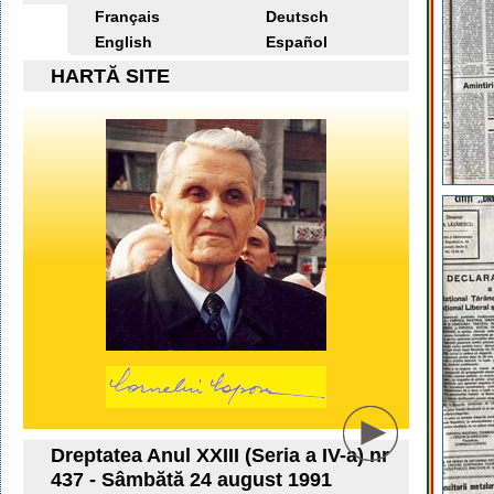
Français
Deutsch
English
Español
HARTĂ SITE
Dreptatea Anul XXIII (Seria a IV-a) nr
437 - Sâmbătă 24 august 1991