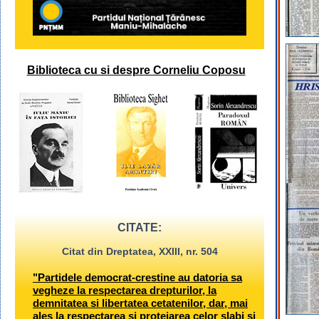
Biblioteca cu si despre Corneliu Coposu
CITATE:
Citat din Dreptatea, XXIII, nr. 504
"Partidele democrat-crestine au datoria sa
vegheze la respectarea drepturilor, la
demnitatea si libertatea cetatenilor, dar, mai
ales la respectarea si protejarea celor slabi si