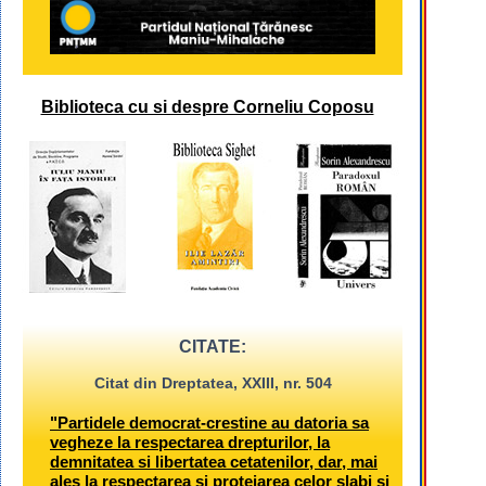
Biblioteca cu si despre Corneliu Coposu
CITATE:
Citat din Dreptatea, XXIII, nr. 504
"Partidele democrat-crestine au datoria sa
vegheze la respectarea drepturilor, la
demnitatea si libertatea cetatenilor, dar, mai
ales la respectarea si protejarea celor slabi si