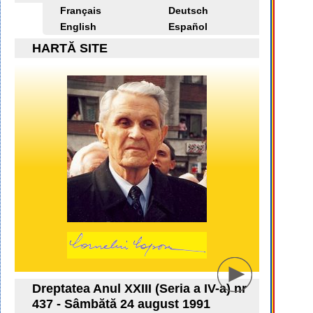
Français
Deutsch
English
Español
HARTĂ SITE
Dreptatea Anul XXIII (Seria a IV-a) nr
437 - Sâmbătă 24 august 1991