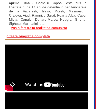
aprilie 1964
- Corneliu Coposu este pus in
libertate dupa 17 ani de detentie in penitenciarele
de la Vacaresti, Jilava, Pitesti, Malmaison,
Craiova, Aiud, Ramnicu Sarat, Poarta Alba, Capul
Midia, Canalul Dunare-Marea Neagra, Gherla,
Sighetul Marmatiei, etc.
-
Asa a fost traita realitatea comunista
citeste biografia completa