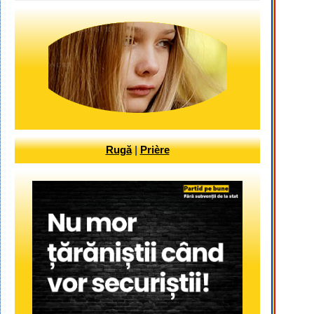
Rugă
|
Prière