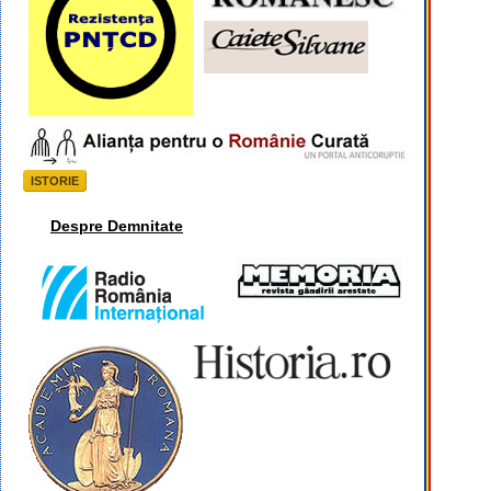
ISTORIE
Despre Demnitate