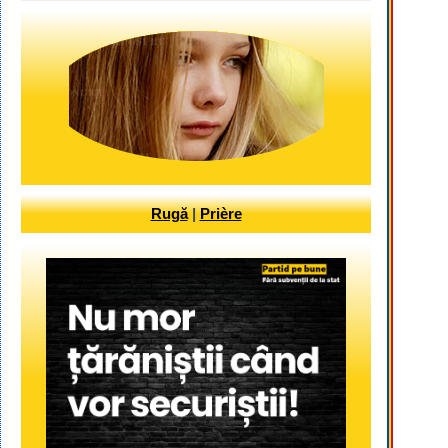
Rugă
|
Prière