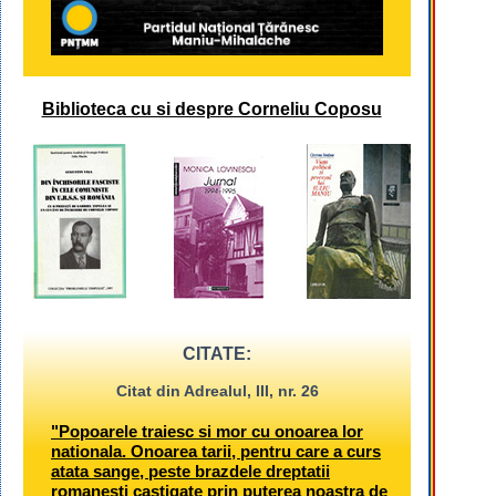
Biblioteca cu si despre Corneliu Coposu
CITATE:
Citat din Adrealul, III, nr. 26
"Popoarele traiesc si mor cu onoarea lor
nationala. Onoarea tarii, pentru care a curs
atata sange, peste brazdele dreptatii
romanesti castigate prin puterea noastra de