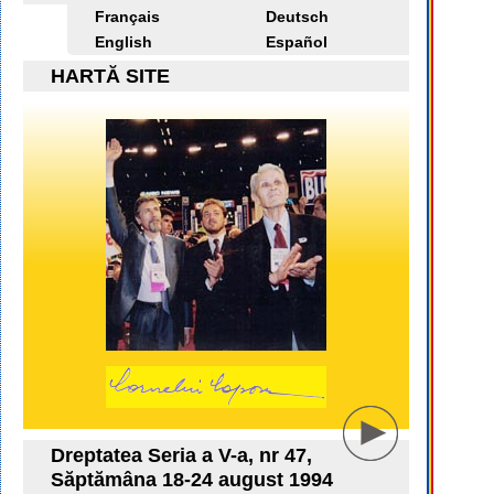
Français
Deutsch
English
Español
HARTĂ SITE
Dreptatea Seria a V-a, nr 47,
Săptămâna 18-24 august 1994