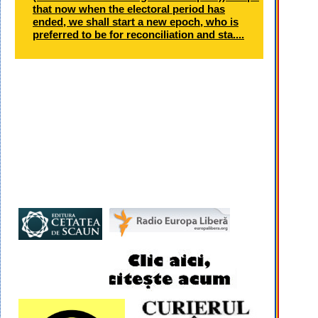
that now when the electoral period has
ended, we shall start a new epoch, who is
preferred to be for reconciliation and sta....