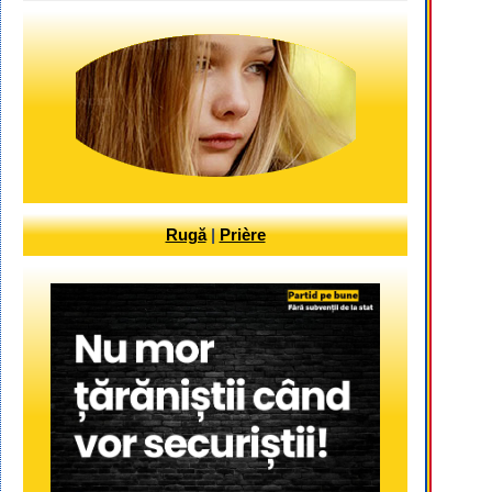
Rugă
|
Prière