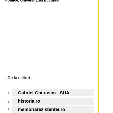
Politice, Universitatea Bucuresti
- De la cititori -
Gabriel Gherasim - SUA
historia.ro
memoriarezistentei.ro