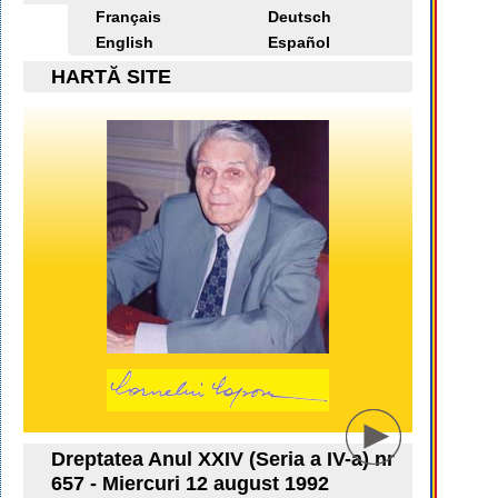
Français
Deutsch
English
Español
HARTĂ SITE
Dreptatea Anul XXIV (Seria a IV-a) nr
657 - Miercuri 12 august 1992