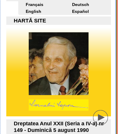
Français
Deutsch
English
Español
HARTĂ SITE
Dreptatea Anul XXII (Seria a IV-a) nr
149 - Duminică 5 august 1990