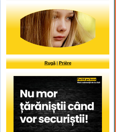
Rugă
|
Prière