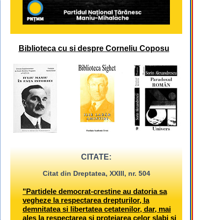
Biblioteca cu si despre Corneliu Coposu
CITATE:
Citat din Dreptatea, XXIII, nr. 504
"Partidele democrat-crestine au datoria sa
vegheze la respectarea drepturilor, la
demnitatea si libertatea cetatenilor, dar, mai
ales la respectarea si protejarea celor slabi si