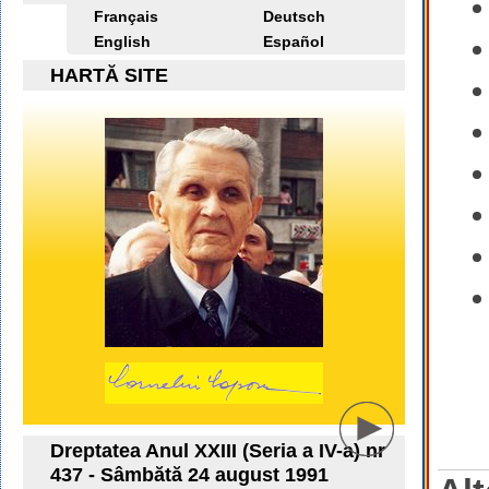
Français
Deutsch
English
Español
HARTĂ SITE
Dreptatea Anul XXIII (Seria a IV-a) nr
437 - Sâmbătă 24 august 1991