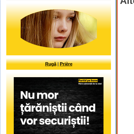
Alt
Rugă
|
Prière