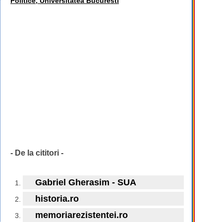
Politice, Universitatea Bucuresti
- De la cititori -
Gabriel Gherasim - SUA
historia.ro
memoriarezistentei.ro