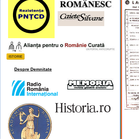
ISTORIE
Despre Demnitate