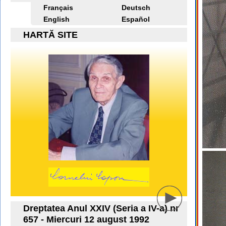
Français
Deutsch
English
Español
HARTĂ SITE
Dreptatea Anul XXIV (Seria a IV-a) nr
657 - Miercuri 12 august 1992