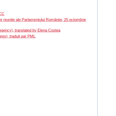
 CC
lor reunite ale Parlamentului României, 25 octombrie
gency), translated by Elena Costea
res), traduit par PML