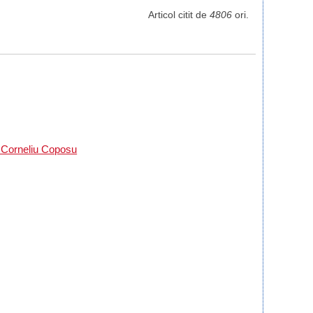
Articol citit de
4806
ori.
- Corneliu Coposu