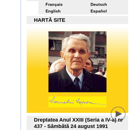
Français
Deutsch
English
Español
HARTĂ SITE
Dreptatea Anul XXIII (Seria a IV-a) nr
437 - Sâmbătă 24 august 1991