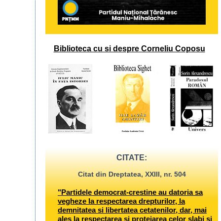
Biblioteca cu si despre Corneliu Coposu
CITATE:
Citat din Dreptatea, XXIII, nr. 504
"Partidele democrat-crestine au datoria sa
vegheze la respectarea drepturilor, la
demnitatea si libertatea cetatenilor, dar, mai
ales la respectarea si protejarea celor slabi si