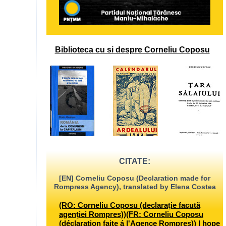
Biblioteca cu si despre Corneliu Coposu
CITATE:
[EN] Corneliu Coposu (Declaration made for
Rompress Agency), translated by Elena Costea
(RO: Corneliu Coposu (declaraţie facută
agenţiei Rompres))(FR: Corneliu Coposu
(déclaration faite á l'Agence Rompres)) I hope