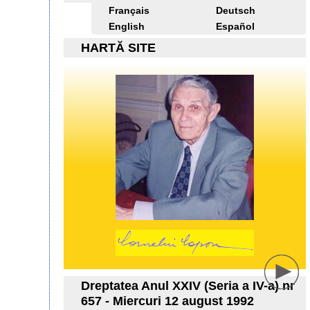
Français
Deutsch
English
Español
HARTĂ SITE
Dreptatea Anul XXIV (Seria a IV-a) nr
657 - Miercuri 12 august 1992