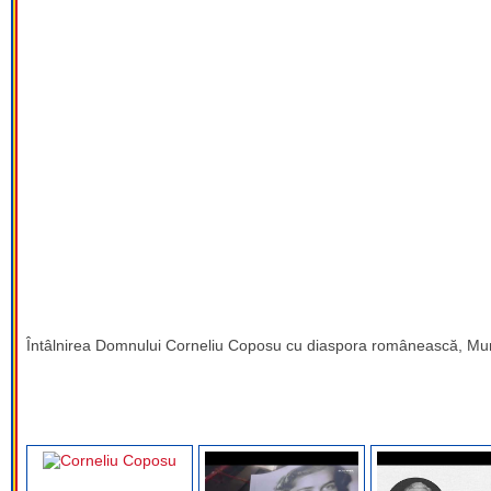
Întâlnirea Domnului Corneliu Coposu cu diaspora românească, Munc