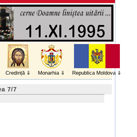
Credință
Monarhia
Republica Moldova
ea 7/7