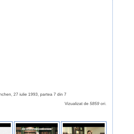
hen, 27 iulie 1993, partea 7 din 7
Vizualizat de
5859
ori.