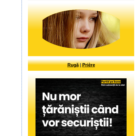
Rugă
|
Prière