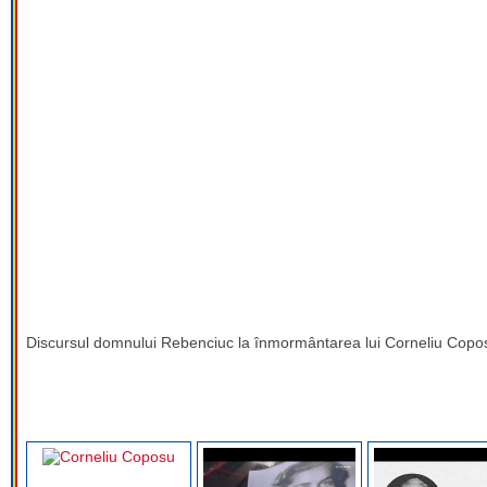
Discursul domnului Rebenciuc la înmormântarea lui Corneliu Copos