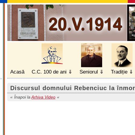
Acasă
C.C. 100 de ani
Seniorul
Tradiție
Discursul domnului Rebenciuc la înmo
Înapoi la
Arhiva Video