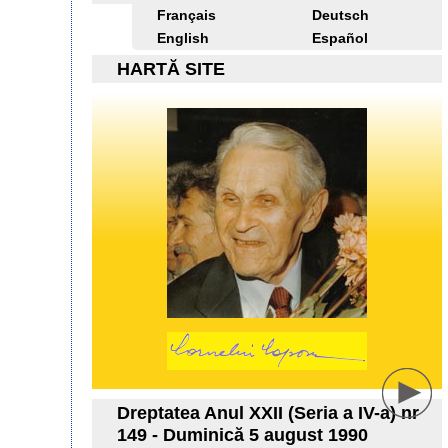
Français
Deutsch
English
Español
HARTĂ SITE
Dreptatea Anul XXII (Seria a IV-a) nr
149 - Duminică 5 august 1990