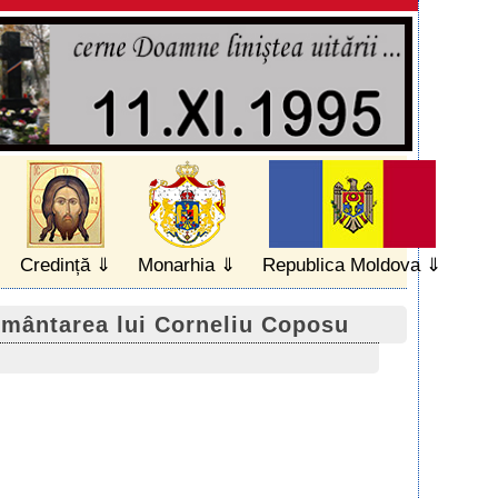
Credință
Monarhia
Republica Moldova
rmântarea lui Corneliu Coposu