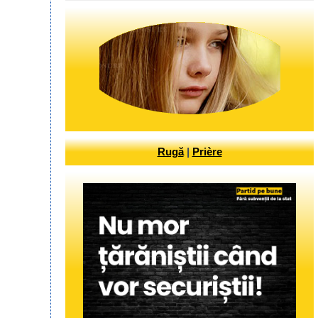
Rugă
|
Prière