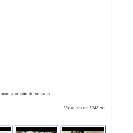
nism și creștin-democrație
Vizualizat de
3248
ori.