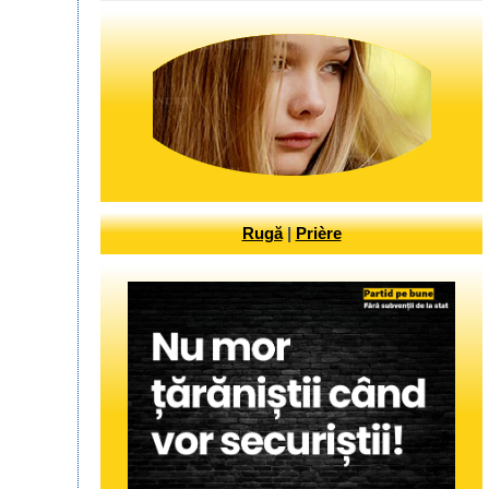
Rugă
|
Prière