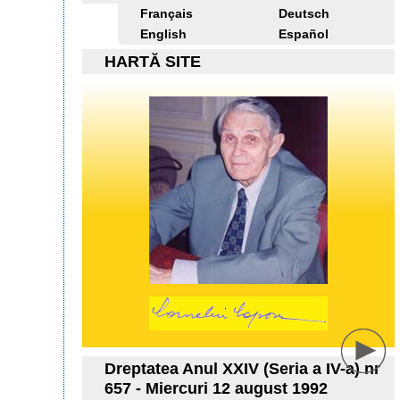
Français
Deutsch
English
Español
HARTĂ SITE
Dreptatea Anul XXIV (Seria a IV-a) nr
657 - Miercuri 12 august 1992