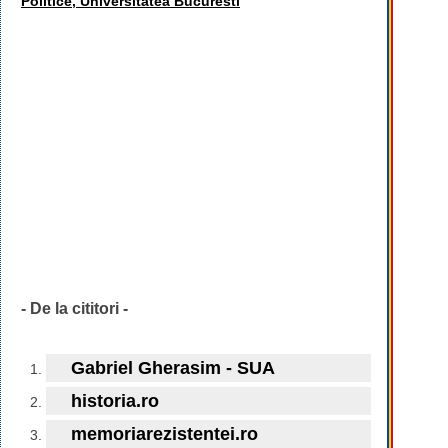
Politice, Universitatea Bucuresti
- De la cititori -
Gabriel Gherasim - SUA
historia.ro
memoriarezistentei.ro