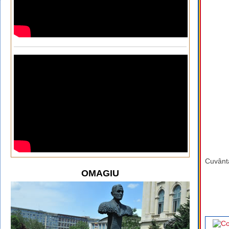
Cuvânta
OMAGIU