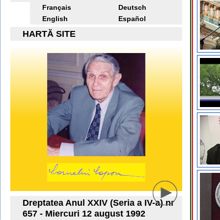
Français
Deutsch
English
Español
HARTĂ SITE
Dreptatea Anul XXIV (Seria a IV-a) nr
657 - Miercuri 12 august 1992