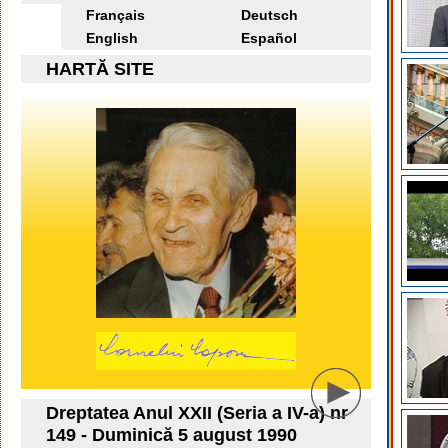
Français
Deutsch
English
Español
HARTĂ SITE
Dreptatea Anul XXII (Seria a IV-a) nr
149 - Duminică 5 august 1990