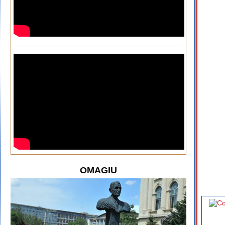
OMAGIU