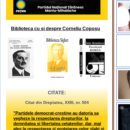
Biblioteca cu si despre Corneliu Coposu
CITATE:
Citat din Dreptatea, XXIII, nr. 504
"Partidele democrat-crestine au datoria sa
vegheze la respectarea drepturilor, la
demnitatea si libertatea cetatenilor, dar, mai
ales la respectarea si protejarea celor slabi si