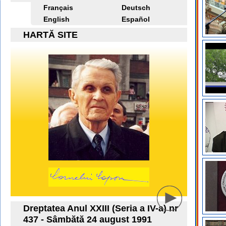
Français
Deutsch
English
Español
HARTĂ SITE
Dreptatea Anul XXIII (Seria a IV-a) nr
437 - Sâmbătă 24 august 1991