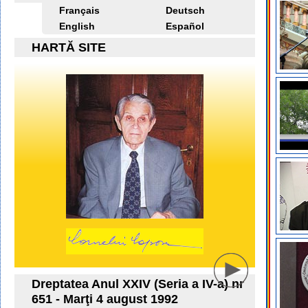
Français
Deutsch
English
Español
HARTĂ SITE
Dreptatea Anul XXIV (Seria a IV-a) nr
651 - Marţi 4 august 1992