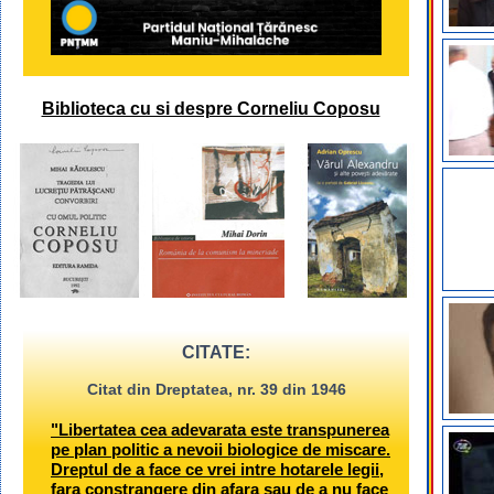
Biblioteca cu si despre Corneliu Coposu
CITATE:
Citat din Dreptatea, nr. 39 din 1946
"Libertatea cea adevarata este transpunerea
pe plan politic a nevoii biologice de miscare.
Dreptul de a face ce vrei intre hotarele legii,
fara constrangere din afara sau de a nu face