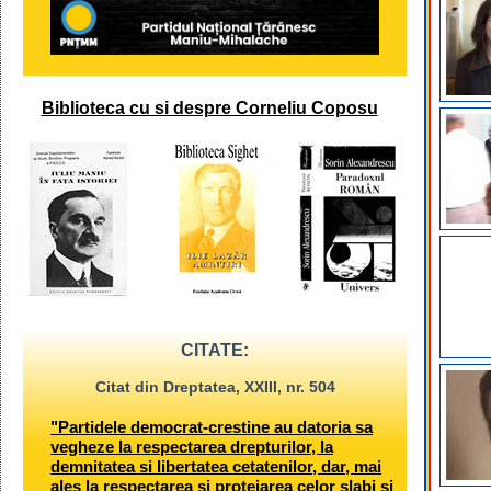
Biblioteca cu si despre Corneliu Coposu
CITATE:
Citat din Dreptatea, XXIII, nr. 504
"Partidele democrat-crestine au datoria sa
vegheze la respectarea drepturilor, la
demnitatea si libertatea cetatenilor, dar, mai
ales la respectarea si protejarea celor slabi si