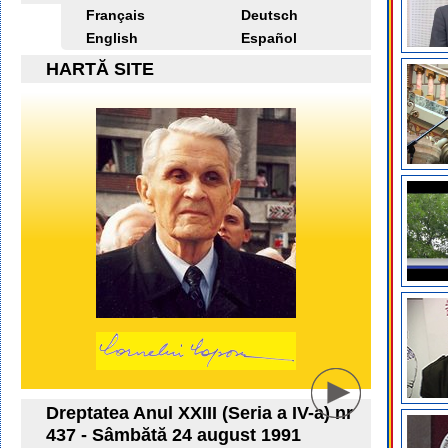
Français
Deutsch
English
Español
HARTĂ SITE
Dreptatea Anul XXIII (Seria a IV-a) nr
437 - Sâmbătă 24 august 1991