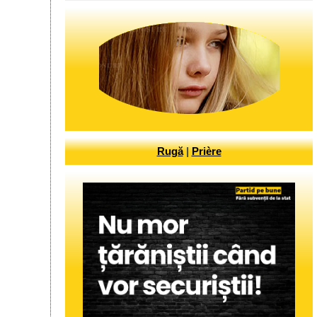
Rugă
|
Prière