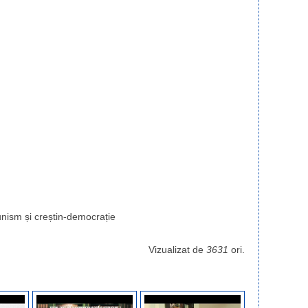
nism și creștin-democrație
Vizualizat de
3631
ori.