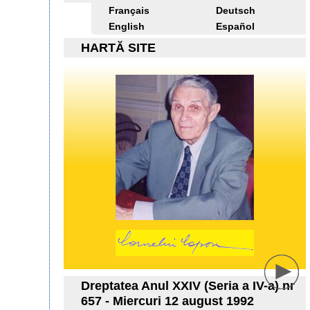
Français
Deutsch
English
Español
HARTĂ SITE
Dreptatea Anul XXIV (Seria a IV-a) nr
657 - Miercuri 12 august 1992