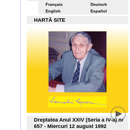
Français
Deutsch
English
Español
HARTĂ SITE
Dreptatea Anul XXIV (Seria a IV-a) nr
657 - Miercuri 12 august 1992