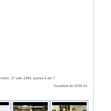
hen, 27 iulie 1993, partea 6 din 7
Vizualizat de
5234
ori.