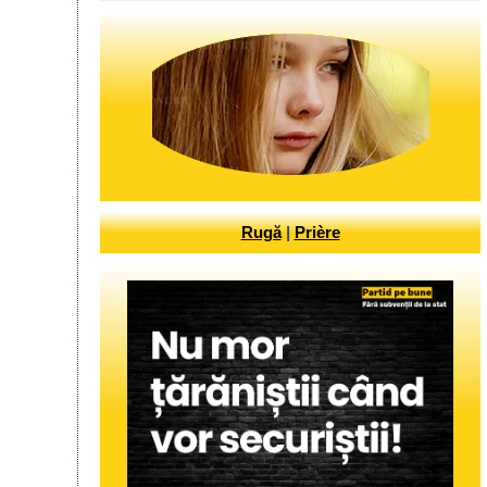
Rugă
|
Prière