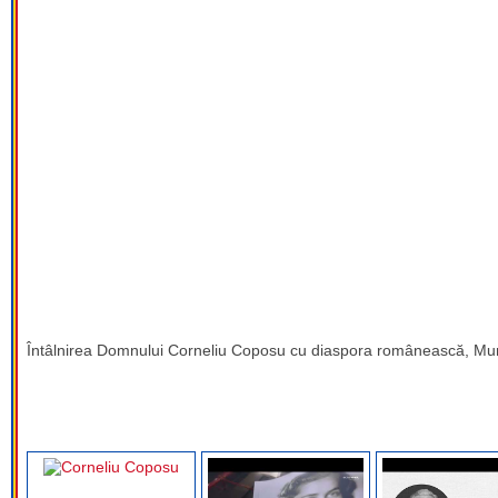
Întâlnirea Domnului Corneliu Coposu cu diaspora românească, Munc