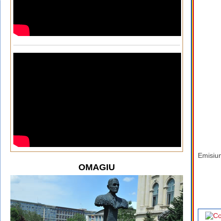
Emisiun
OMAGIU