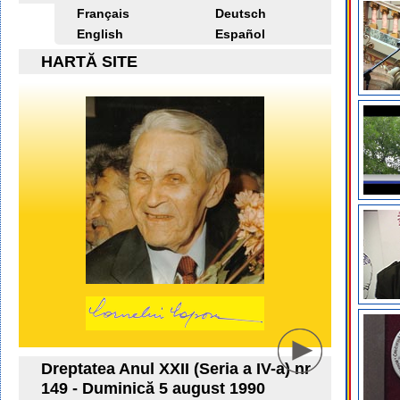
Français
Deutsch
English
Español
HARTĂ SITE
Dreptatea Anul XXII (Seria a IV-a) nr
149 - Duminică 5 august 1990