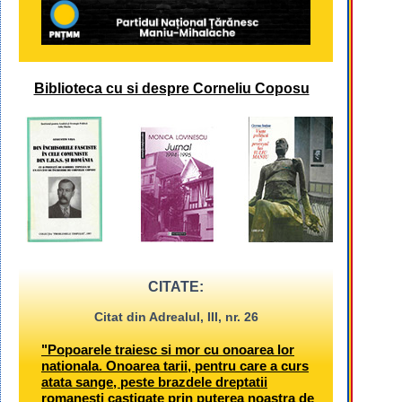
Biblioteca cu si despre Corneliu Coposu
CITATE:
Citat din Adrealul, III, nr. 26
"Popoarele traiesc si mor cu onoarea lor
nationala. Onoarea tarii, pentru care a curs
atata sange, peste brazdele dreptatii
romanesti castigate prin puterea noastra de