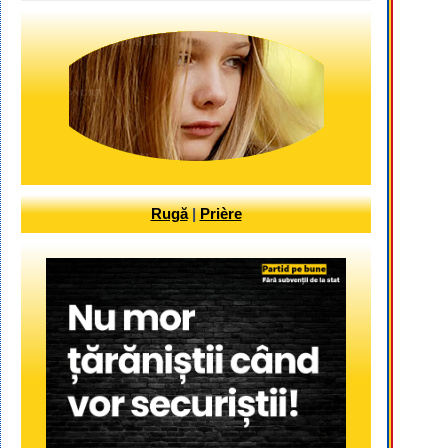
Rugă
|
Prière