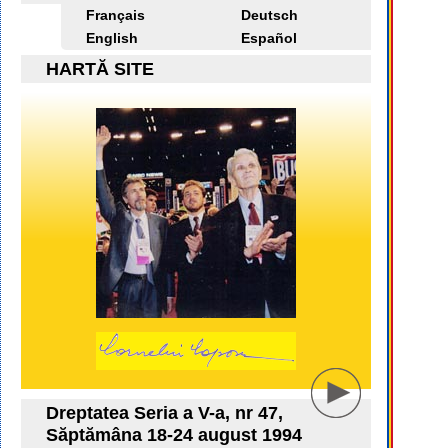
Français
Deutsch
English
Español
HARTĂ SITE
Dreptatea Seria a V-a, nr 47,
Săptămâna 18-24 august 1994