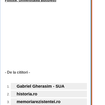
Politice, Universitatea Bucuresti
- De la cititori -
Gabriel Gherasim - SUA
historia.ro
memoriarezistentei.ro