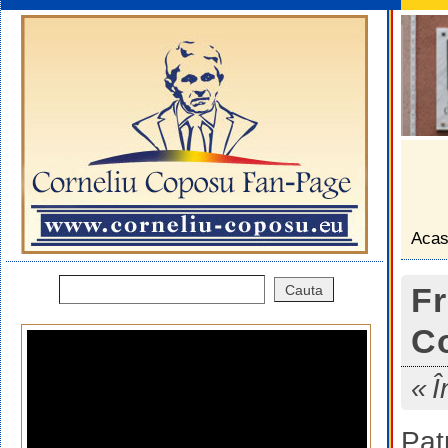
Aca
Fr
C
Î
Pat