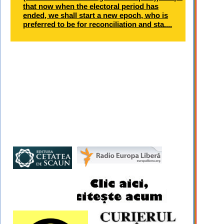
that now when the electoral period has
ended, we shall start a new epoch, who is
preferred to be for reconciliation and sta....