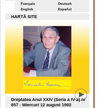
Français
Deutsch
English
Español
HARTĂ SITE
Dreptatea Anul XXIV (Seria a IV-a) nr
657 - Miercuri 12 august 1992