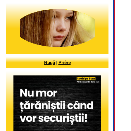
Rugă
|
Prière