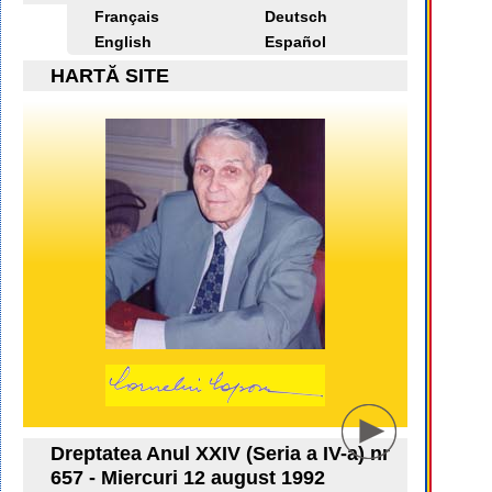
Français
Deutsch
English
Español
HARTĂ SITE
Dreptatea Anul XXIV (Seria a IV-a) nr
657 - Miercuri 12 august 1992