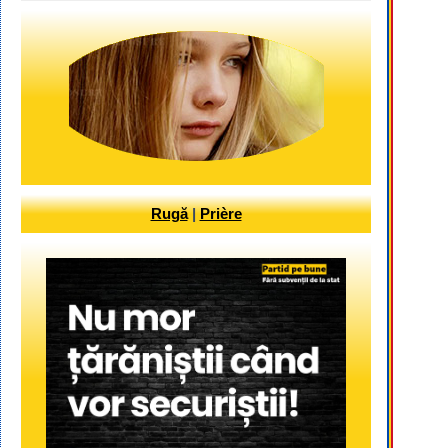
Rugă
|
Prière