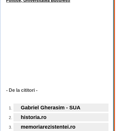
Politice, Universitatea Bucuresti
- De la cititori -
Gabriel Gherasim - SUA
historia.ro
memoriarezistentei.ro