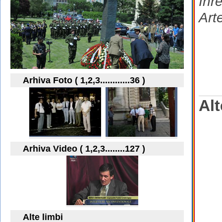
Inr
Art
Arhiva Foto ( 1,2,3............36 )
Alt
Arhiva Video ( 1,2,3........127 )
Alte limbi