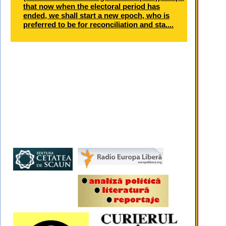
that now when the electoral period has
ended, we shall start a new epoch, who is
preferred to be for reconciliation and sta....