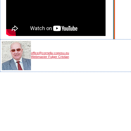
office@corneliu-coposu.eu
Webmaster Fulger Cristian