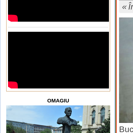
Î
OMAGIU
Buc