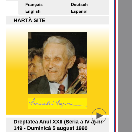
Français
Deutsch
English
Español
HARTĂ SITE
Dreptatea Anul XXII (Seria a IV-a) nr
149 - Duminică 5 august 1990