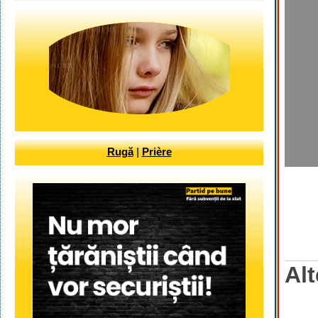
Rugă
|
Prière
Alt