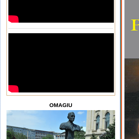
OMAGIU