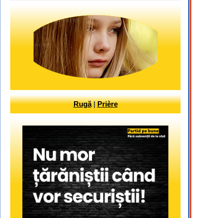
Rugă
|
Prière