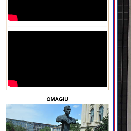
OMAGIU