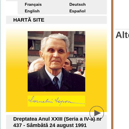
Français
Deutsch
English
Español
HARTĂ SITE
Alt
Dreptatea Anul XXIII (Seria a IV-a) nr
437 - Sâmbătă 24 august 1991