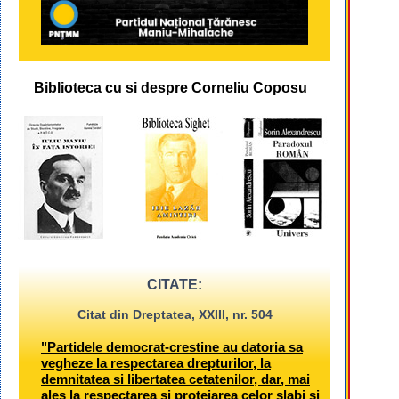
Biblioteca cu si despre Corneliu Coposu
CITATE:
Citat din Dreptatea, XXIII, nr. 504
"Partidele democrat-crestine au datoria sa
vegheze la respectarea drepturilor, la
demnitatea si libertatea cetatenilor, dar, mai
ales la respectarea si protejarea celor slabi si