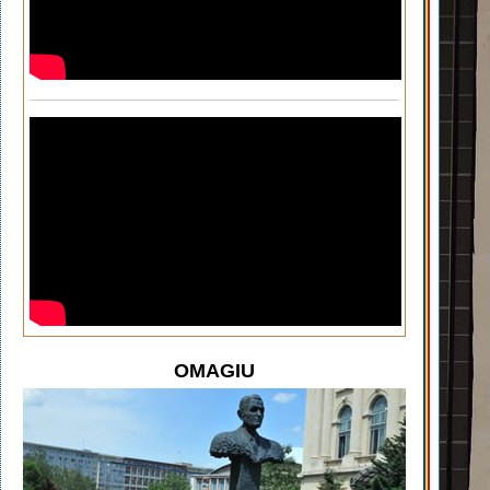
OMAGIU