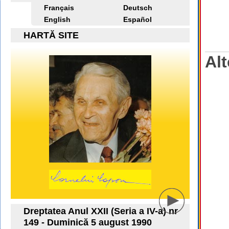
Français
Deutsch
English
Español
HARTĂ SITE
Alt
Dreptatea Anul XXII (Seria a IV-a) nr
149 - Duminică 5 august 1990