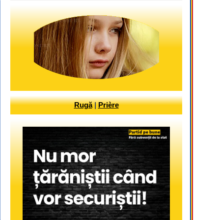
Rugă
|
Prière