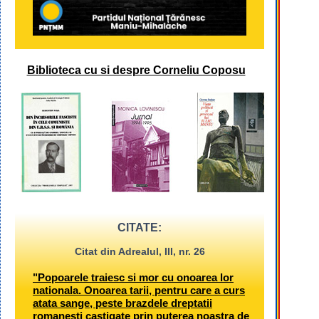
Biblioteca cu si despre Corneliu Coposu
CITATE:
Citat din Adrealul, III, nr. 26
"Popoarele traiesc si mor cu onoarea lor
nationala. Onoarea tarii, pentru care a curs
atata sange, peste brazdele dreptatii
romanesti castigate prin puterea noastra de