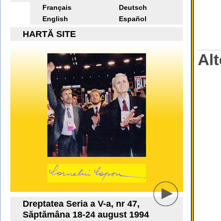
Français
Deutsch
English
Español
HARTĂ SITE
Alt
Dreptatea Seria a V-a, nr 47,
Săptămâna 18-24 august 1994