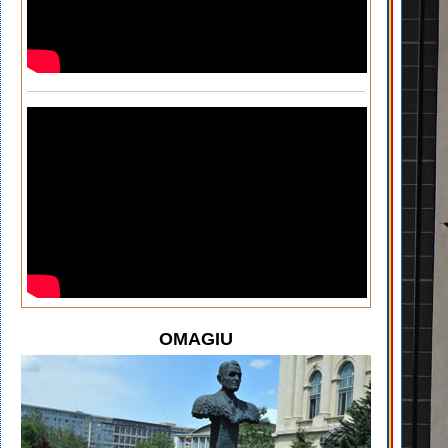
OMAGIU