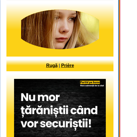
Rugă
|
Prière