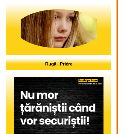
Rugă
|
Prière