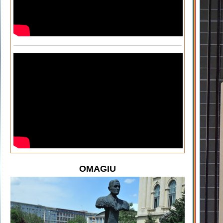
OMAGIU