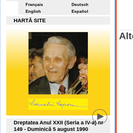
Français
Deutsch
English
Español
HARTĂ SITE
Alt
Dreptatea Anul XXII (Seria a IV-a) nr
149 - Duminică 5 august 1990