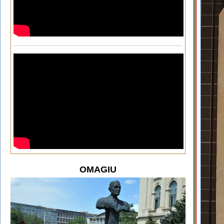
OMAGIU