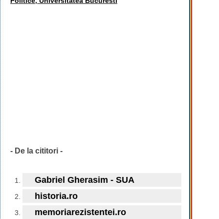
Politice, Universitatea Bucuresti
- De la cititori -
Gabriel Gherasim - SUA
historia.ro
memoriarezistentei.ro