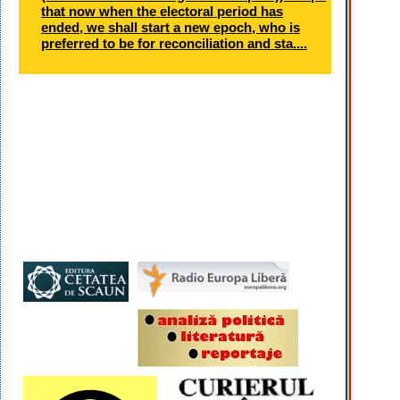
that now when the electoral period has
ended, we shall start a new epoch, who is
preferred to be for reconciliation and sta....