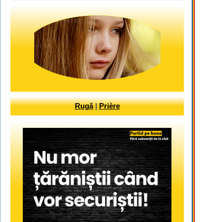
Rugă
|
Prière