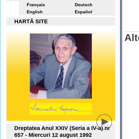
Français
Deutsch
English
Español
HARTĂ SITE
Alt
Dreptatea Anul XXIV (Seria a IV-a) nr
657 - Miercuri 12 august 1992