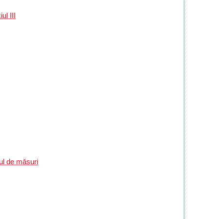
ul III
ul de măsuri