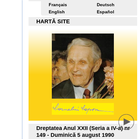
Français
Deutsch
English
Español
HARTĂ SITE
Dreptatea Anul XXII (Seria a IV-a) nr
149 - Duminică 5 august 1990