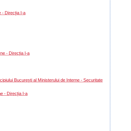
- Direcţia I-a
e - Direcţia I-a
piului Bucureşti al Ministerului de Interne - Securitate
 - Direcţia I-a