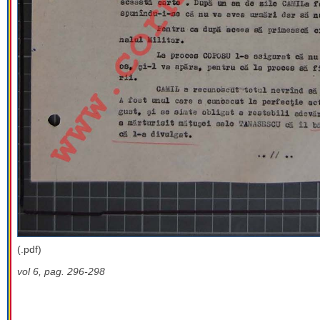
(.pdf)
vol 6, pag. 296-298