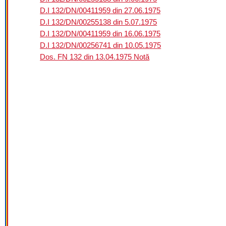
D.I 132/DN/00411959 din 27.06.1975
D.I 132/DN/00255138 din 5.07.1975
D.I 132/DN/00411959 din 16.06.1975
D.I 132/DN/00256741 din 10.05.1975
Dos. FN 132 din 13.04.1975 Notă