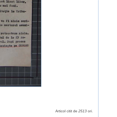
Articol citit de
2513
ori.