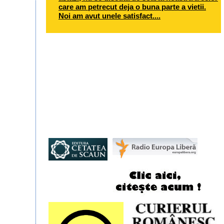
care am petrecut deja o buna parte a vietii.
Noi am avut unele satisfact....