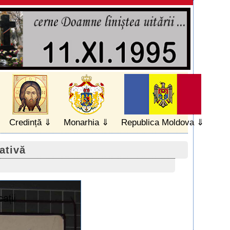
Credință
Monarhia
Republica Moldova
ativă