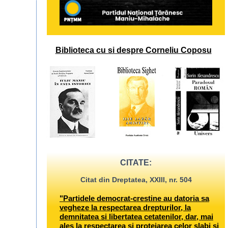
Biblioteca cu si despre Corneliu Coposu
CITATE:
Citat din Dreptatea, XXIII, nr. 504
"Partidele democrat-crestine au datoria sa
vegheze la respectarea drepturilor, la
demnitatea si libertatea cetatenilor, dar, mai
ales la respectarea si protejarea celor slabi si