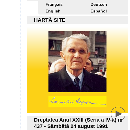
Français
Deutsch
English
Español
HARTĂ SITE
Dreptatea Anul XXIII (Seria a IV-a) nr
437 - Sâmbătă 24 august 1991