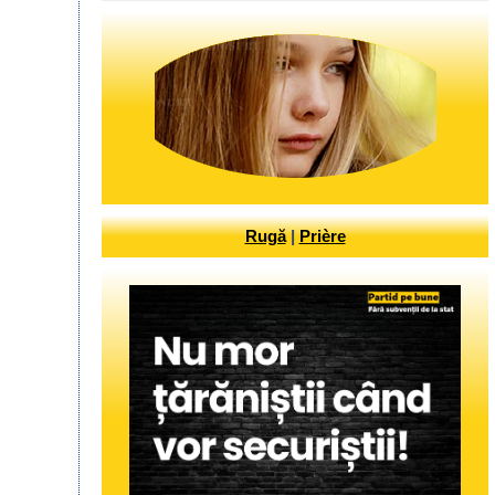
Rugă
|
Prière