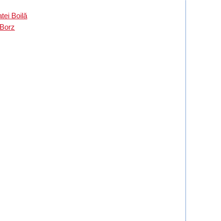
tei Boilă
 Borz