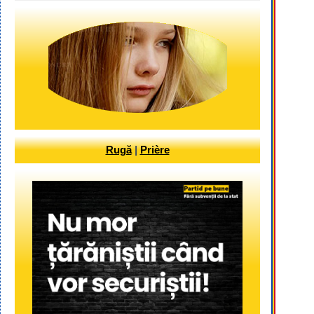
Rugă
|
Prière