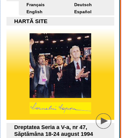
Français
Deutsch
English
Español
HARTĂ SITE
Dreptatea Seria a V-a, nr 47,
Săptămâna 18-24 august 1994