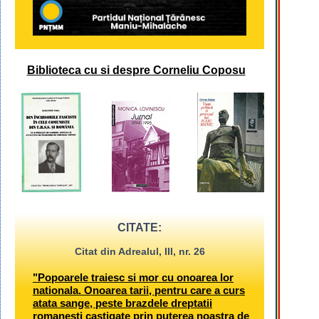
Biblioteca cu si despre Corneliu Coposu
CITATE:
Citat din Adrealul, III, nr. 26
"Popoarele traiesc si mor cu onoarea lor
nationala. Onoarea tarii, pentru care a curs
atata sange, peste brazdele dreptatii
romanesti castigate prin puterea noastra de