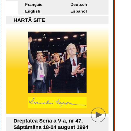
Français
Deutsch
English
Español
HARTĂ SITE
Dreptatea Seria a V-a, nr 47,
Săptămâna 18-24 august 1994