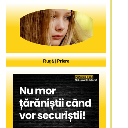
Rugă
|
Prière