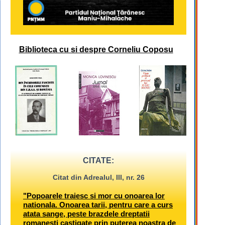
Biblioteca cu si despre Corneliu Coposu
CITATE:
Citat din Adrealul, III, nr. 26
"Popoarele traiesc si mor cu onoarea lor
nationala. Onoarea tarii, pentru care a curs
atata sange, peste brazdele dreptatii
romanesti castigate prin puterea noastra de