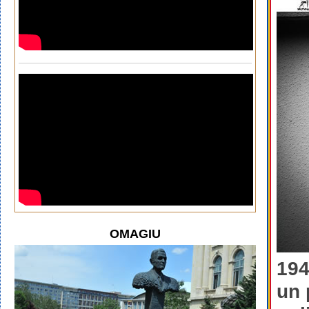
OMAGIU
194
un 