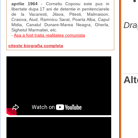
aprilie 1964
- Corneliu Coposu este pus in
libertate dupa 17 ani de detentie in penitenciarele
de la Vacaresti, Jilava, Pitesti, Malmaison,
Craiova, Aiud, Ramnicu Sarat, Poarta Alba, Capul
Dra
Midia, Canalul Dunare-Marea Neagra, Gherla,
Sighetul Marmatiei, etc.
-
Asa a fost traita realitatea comunista
citeste biografia completa
Alt