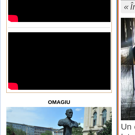
Î
OMAGIU
Un 