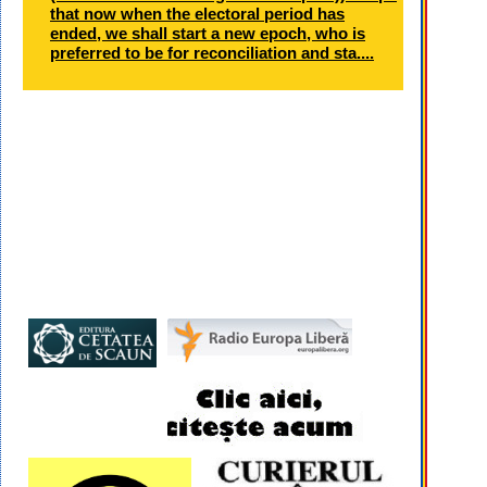
that now when the electoral period has
ended, we shall start a new epoch, who is
preferred to be for reconciliation and sta....