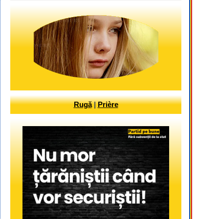
Rugă
|
Prière