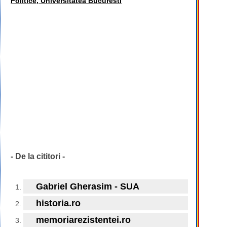
Politice, Universitatea Bucuresti
- De la cititori -
Gabriel Gherasim - SUA
historia.ro
memoriarezistentei.ro