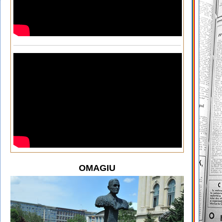
OMAGIU