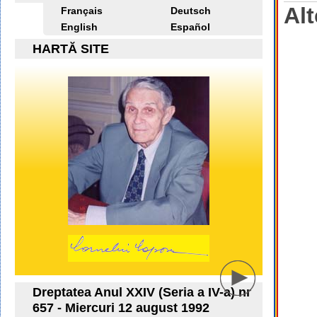
Alt
Français
Deutsch
English
Español
HARTĂ SITE
Dreptatea Anul XXIV (Seria a IV-a) nr
657 - Miercuri 12 august 1992